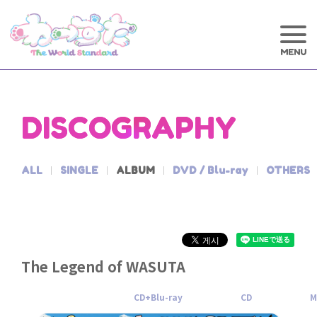
DISCOGRAPHY
ALL
SINGLE
ALBUM
DVD / Blu-ray
OTHERS
The Legend of WASUTA
CD+Blu-ray
CD
M