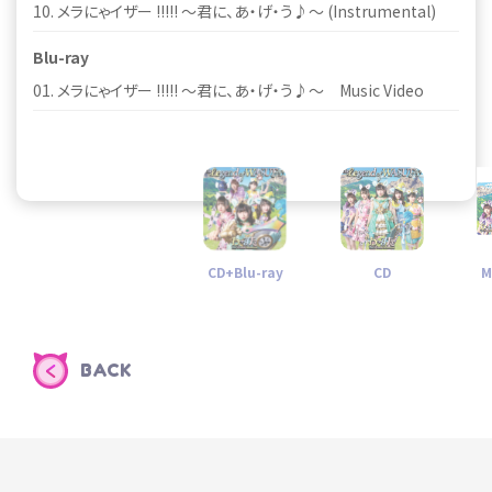
10. メラにゃイザー !!!!! ～君に、あ・げ・う♪～ (Instrumental)
10. メラにゃイザー !!!!! ～君に、あ・げ・う♪～ (Instrumental)
Blu-ray
READ MORE
01. メラにゃイザー !!!!! ～君に、あ・げ・う♪～ Music Video
[Hazuki Sakamoto
[Nanase Hirokawa
[Miri Matsuda Ver.]
Ver.]
Ver.]
AVZ1-39549
AVZ1-39547
AVZ1-39548
CD+Blu-ray
CD
M
BACK
[Ririka Kodama
Ver.]