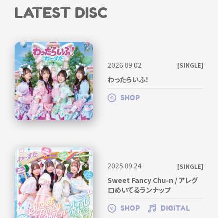
AVZ1-39550
LATEST DISC
2026.09.02
[SINGLE]
わったらいふ！
SHOP
[Ruka Mishina Ver.]
AVZ1-39551
2025.09.24
[SINGLE]
Sweet Fancy Chu-n / アレグ
ロめいてるランナップ
SHOP
DIGITAL