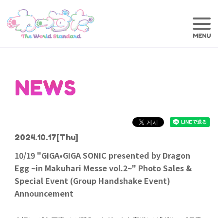
NEWS
2024.10.17
[Thu]
10/19 "GIGA•GIGA SONIC presented by Dragon
Egg ~in Makuhari Messe vol.2~" Photo Sales &
Special Event (Group Handshake Event)
Announcement