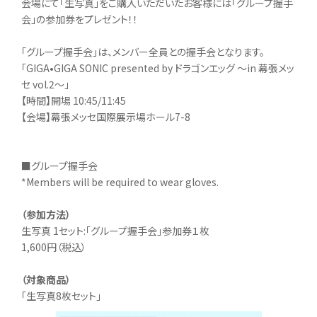
会場にて「生写真」をご購入いただいたお客様には「グループ握手
会」の参加券をプレゼント！！
「グループ握手会」は、メンバー全員との握手会となります。
「GIGA•GIGA SONIC presented by ドラゴンエッグ ～in 幕張メッ
セ vol.2～」
【時間】開場 10:45/11:45
【会場】幕張メッセ国際展示場ホール7-8
■グループ握手会
*Members will be required to wear gloves.
（参加方法）
生写真 1セット:「グループ握手会」参加券１枚
1,600円（税込）
（対象商品）
「生写真8枚セット」