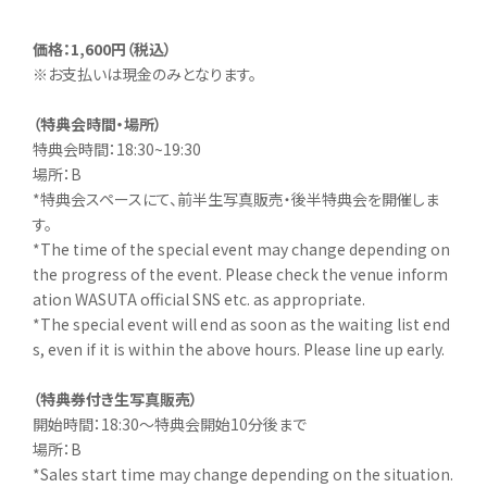
価格：1,600円（税込）
※お支払いは現金のみとなります。
（特典会時間・場所）
特典会時間：18:30~19:30
場所：B
*特典会スペースにて、前半生写真販売・後半特典会を開催しま
す。
*The time of the special event may change depending on
the progress of the event. Please check the venue inform
ation WASUTA official SNS etc. as appropriate.
*The special event will end as soon as the waiting list end
s, even if it is within the above hours. Please line up early.
（特典券付き生写真販売）
開始時間：18:30～特典会開始10分後まで
場所：B
*Sales start time may change depending on the situation.