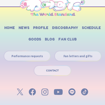
HOME
NEWS
PROFILE
DISCOGRAPHY
SCHEDULE
GOODS
BLOG
FAN CLUB
Performance requests
Fan letters and gifts
CONTACT