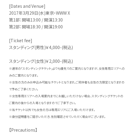
[Dates and Venue]
2017年3月29日(水)東京・WWW X
第1部：開場13:00 / 開演13:30
第2部：開場18:30 / 開演19:00
[Ticket fee]
スタンディング(男性)￥4,000-(税込)
スタンディング(女性)￥2,000-(税込)
※通常の「スタンディングチケット」よりも優先でのご案内となりますが、女性専用エリアへの
みのご案内となります。
※女性の方のみお申込み可能なチケットとなります。ご同伴者も女性の方限定となりますの
で予めご了承ください。
※女性専用エリアへの入場案内までにお越しいただけない場合、スタンディングチケットの
ご案内の後からの入場となりますのでご了承下さい。
※当チケット以外でも女性の方は専用エリアにご入場いただけます。
※身分証明書をご提示いただき、性別確認させていただく場合がございます。
【Precautions】