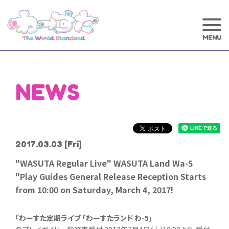
NEWS
2017.03.03
[Fri]
"WASUTA Regular Live" WASUTA Land Wa-5
"Play Guides General Release Reception Starts
from 10:00 on Saturday, March 4, 2017!
「わーすた定期ライブ ｢わーすたランド わ-5｣