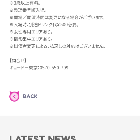
※3歳以上有料。
※整理番号順入場。
※開場／開演時間は変更になる場合がございます。
※入場時、別途ドリンク代￥500必要。
※女性専用エリアあり。
※撮影集中エリアあり。
※出演者変更による、払戻しの対応はございません。
【問合せ】
キョードー東京：0570-550-799
BACK
LATEST NEWS