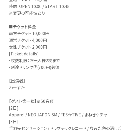
時間：OPEN 10:00 / START 10:45
※変更の可能性あり
■チケット料金
前方チケット 10,000円
通常チケット 4,000円
女性チケット 2,000円
[Ticket details]
・枚数制限：お一人様2枚まで
・別途ドリンク代(700円)必須
【出演者】
わーすた
【ゲスト第一弾】※50音順
[2日]
Appare! / NEO JAPONISM / FES☆TIVE / まねきケチャ
[3日]
手羽先センセーション / ドラマチックレコード / なみだ色の消しご