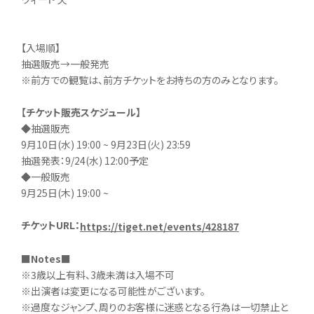
【入場順】
抽選販売→一般発売
※前方での観覧は、前方チケットをお持ちの方のみとなります。
【チケット販売スケジュール】
◆抽選販売
9月10日(水) 19:00 ~ 9月23日(火) 23:59
抽選発表：9/24(水) 12:00予定
◆一般販売
9月25日(木) 19:00 ~
チケットURL：
https://tiget.net/events/428187
■Notes■
※3歳以上有料、3歳未満は入場不可
※出演者は変更になる可能性がございます。
※過度なジャンプ、周りのお客様に迷惑となる行為は一切禁止と