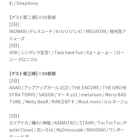
む / Onephony
【ゲスト第二弾】※50音順
[2日]
INUWASI / ドレスコード / #ババババンビ / MEGAFON / 夜光性ア
ミューズ
[3日]
iON! / シンデレラ宣言！ / Task have Fun / #よーよーよー / ロー
ジークロニクル
【ゲスト第三弾】※50音順
[2日]
AOAO / アップアップガールズ(2) / THE ENCORE / THE ORCHE
STRA TOKYO / SAISON / マーキュロ / metarium / Merry BAD
TUNE. / Melty BeaR / RiNCENT♯ / Root mimi / ルルネージュ
[3日]
エイアイカ / 踊れ！神風 / KAMAITACI / STAiNY / Toi Toi Toi / P
astel Closet / 花いろは / MyDresscode / RAViDAVi / ワンダー
ウィード 天