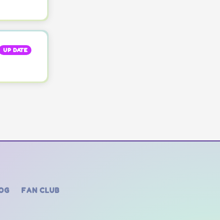
UP DATE
OG
FAN CLUB