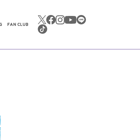
G
FAN CLUB