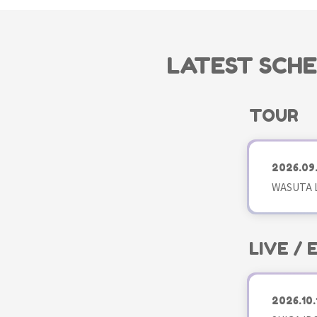
LATEST SCH
TOUR
2026.09
WASUTA L
LIVE /
2026.10.