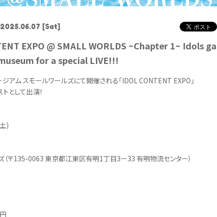
2025.06.07
[Sat]
ENT EXPO @ SMALL WORLDS ~Chapter 1~ Idols gat
museum for a special LIVE!!!
ジアム スモールワールズにて開催される「IDOL CONTENT EXPO」
ストとして出演！
土)
（〒135-0063 東京都江東区有明1丁目3ー33 有明物流センター）
0円