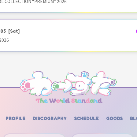
OL COLLECTION “PREMIUM” 2026
.05
[Sat]
2026
PROFILE
DISCOGRAPHY
SCHEDULE
GOODS
BL