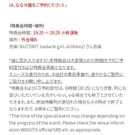
は、ななせ盤をご予約ください）」
（特典会時間・場所）
特典会時間：
19:25 ～ 20:25 ※終演後
場所 ：
外会場B
衣装：BUZZWIT（sedacle girl、dollslutz）さん衣装
*
誠に恐れ入りますが、本特典会は大変限られた時間内でのご予
約受付および特典会実施となります。
スムーズな進行のため、お会計の事前準備や、速やかなご整列に
ご協力をお願い申し上げます。
*特典会およびCD予約受付は、お時間（20:25）になり次第、列にお
並びいただいている方がいらっしゃる場合でも終了とさせていた
だきます。また、参加待機列が途切れた場合もその時点で終了と
なりますので、お早めにご整列ください。
*The time of the special event may change depending on
the progress of the event. Please check the venue inform
ation WASUTA official SNS etc. as appropriate.