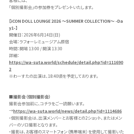
客様には、
「個別撮影会」の参加券をプレゼントいたします。
【iCON DOLL LOUNGE 2026 ～SUMMER COLLECTION～ -Da
y1-】
開催日：2026年6月14日(日)
会場：ラフォーレミュージアム原宿
時間：開場 13:00 / 開演 13:30
詳細：
https://wa-suta.world/schedule/detail.php?id=111690
2
※わーすたの出演は、18:40頃を予定しております。
■撮影会（個別撮影会）
撮影会参加前に、コチラをご一読願います。
→
https://wa-suta.world/news/detail.php?id=1114686
・個別撮影会は、出演メンバーとお客様との2ショット、またはメン
バーのソロ撮影となります。
・撮影は、お客様のスマートフォン（携帯端末）を使用して撮影いた