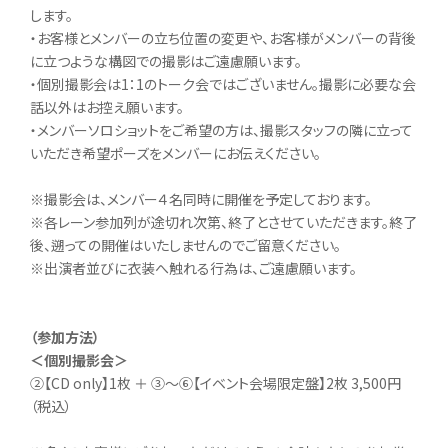
します。
・お客様とメンバーの立ち位置の変更や、お客様がメンバーの背後
に立つような構図での撮影はご遠慮願います。
・個別撮影会は1：1のトーク会ではございません。撮影に必要な会
話以外はお控え願います。
・メンバーソロショットをご希望の方は、撮影スタッフの隣に立って
いただき希望ポーズをメンバーにお伝えください。
※撮影会は、メンバー４名同時に開催を予定しております。
※各レーン参加列が途切れ次第、終了とさせていただきます。終了
後、遡っての開催はいたしませんのでご留意ください。
※出演者並びに衣装へ触れる行為は、ご遠慮願います。
（参加方法）
＜個別撮影会＞
②【CD only】1枚 ＋ ③～⑥【イベント会場限定盤】2枚 3,500円
（税込）