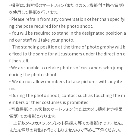
・撮影は、お客様のマートフォン（またはカメラ機能付き携帯電話）
を使用して撮影を行います。
・Please refrain from any conversation other than specifyi
ng the pose required for the photo shoot.
- You will be required to stand in the designated position a
nd our staff will take your photo.
・ The standing position at the time of photography will b
e fixed to the same for all customers under the direction o
f the staff.
・We are unable to retake photos of customers who jump
during the photo shoot.
・ We do not allow members to take pictures with any ite
ms.
・During the photo shoot, contact such as touching the m
embers or their costumes is prohibited.
・写真撮影は、お客様のマートフォン（またはカメラ機能付き携帯
電話）での撮影となります。
上記以外のカメラ、タブレット系端末等での撮影はできません。
また充電器の貸出は行っておりませんので予めご了承ください。