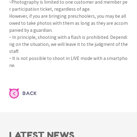
・Photography is limited to one customer and member pe
r participation ticket, regardless of age.
However, if you are bringing preschoolers, you may be all
owed to take photos with them as long as they are accom
panied by a guardian.
・ In principle, shooting with a flash is prohibited. Dependi
ng on the situation, we will leave it to the judgment of the
staff.
・ It is not possible to shoot in LIVE mode with a smartpho
ne.
BACK
LATEST NEWS