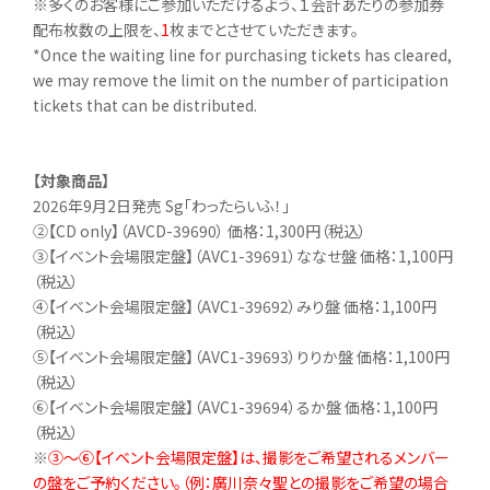
※多くのお客様にご参加いただけるよう、１会計あたりの参加券
配布枚数の上限を、
1
枚までとさせていただきます。
*Once the waiting line for purchasing tickets has cleared,
we may remove the limit on the number of participation
tickets that can be distributed.
【対象商品】
2026年9月2日発売 Sg「わったらいふ！」
②【CD only】（AVCD-39690） 価格：1,300円（税込）
③【イベント会場限定盤】（AVC1-39691）ななせ盤 価格：1,100円
（税込）
④【イベント会場限定盤】（AVC1-39692）みり盤 価格：1,100円
（税込）
⑤【イベント会場限定盤】（AVC1-39693）りりか盤 価格：1,100円
（税込）
⑥【イベント会場限定盤】（AVC1-39694）るか盤 価格：1,100円
（税込）
※
③～⑥【イベント会場限定盤】は、撮影をご希望されるメンバー
の盤をご予約ください。（例：廣川奈々聖との撮影をご希望の場合