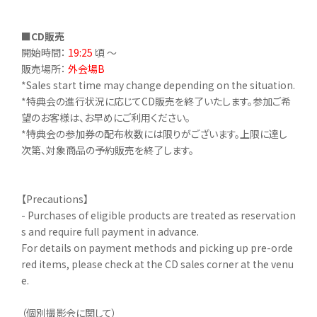
■CD販売
開始時間：
19:25
頃 ～
販売場所：
外会場B
*Sales start time may change depending on the situation.
*特典会の進行状況に応じてCD販売を終了いたします。参加ご希
望のお客様は、お早めにご利用ください。
*特典会の参加券の配布枚数には限りがございます。上限に達し
次第、対象商品の予約販売を終了します。
【Precautions】
- Purchases of eligible products are treated as reservation
s and require full payment in advance.
For details on payment methods and picking up pre-orde
red items, please check at the CD sales corner at the venu
e.
（個別撮影会に関して）