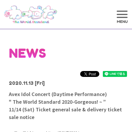
NEWS
2020.11.13
[Fri]
Avex Idol Concert (Daytime Performance)
" The World Standard 2020-Gorgeous! ~ ”
11/14 (Sat) Ticket general sale & delivery ticket
sale notice