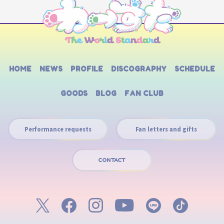
HOME
NEWS
PROFILE
DISCOGRAPHY
SCHEDULE
GOODS
BLOG
FAN CLUB
Performance requests
Fan letters and gifts
CONTACT