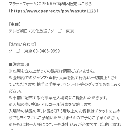
プラットフォーム：OPENREC詳細＆販売はこちら
(
)
https://www.openrec.tv/ppv/wasuta1128
【主催】
テレビ朝日 / 文化放送 / ソーゴー東京
【お問い合わせ】
ソーゴー東京 03-3405-9999
■注意事項
※座席を立ち上がっての鑑賞は問題ございません。
※会場内でのジャンプ・声援・大声を出す行為は一切禁止とさせ
ていただきます。拍手と手拍子、ペンライト等のグッズでお楽しみく
ださい。
※事前に配布する問診票を入場時にご提出いただきます。
※入場の際、検温・アルコール消毒を実施します。
入場時の検温の際、体温が37.5度以上のお客様はチケットをお持
ちでもライブにはご参加いただけませんので予めご了承ください。
※座席はお一人様につき、一席お申込みが必要です。（年齢は問わ