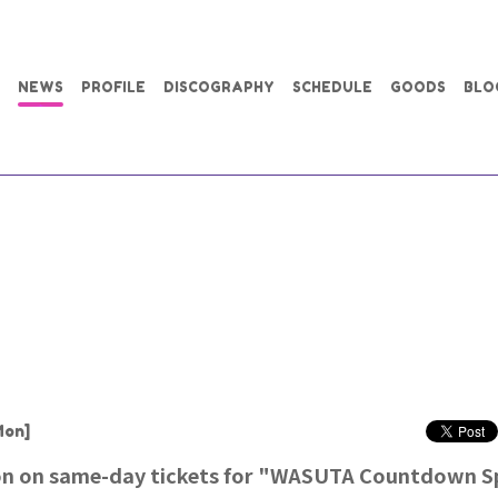
NEWS
PROFILE
DISCOGRAPHY
SCHEDULE
GOODS
BLO
Mon]
on on same-day tickets for "WASUTA Countdown Sp