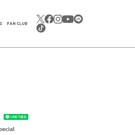
G
FAN CLUB
ecial