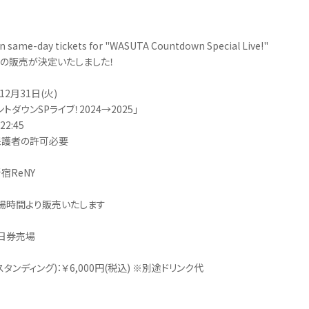
n same-day tickets for "WASUTA Countdown Special Live!"
の販売が決定いたしました！
12月31日(火)
トダウンSPライブ！2024→2025」
22:45
保護者の許可必要
宿ReNY
場時間より販売いたします
日券売場
タンディング)：￥6,000円(税込) ※別途ドリンク代