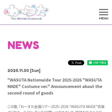
NEWS
2025.11.30
[Sun]
"WASUTA Nationwide Tour 2025-2026 "WASUTA
MADE" Costume ver." Announcement about the
second round of goods
この度、「わーすた全国ツアー2025-2026 “WASUTA MADE”衣装