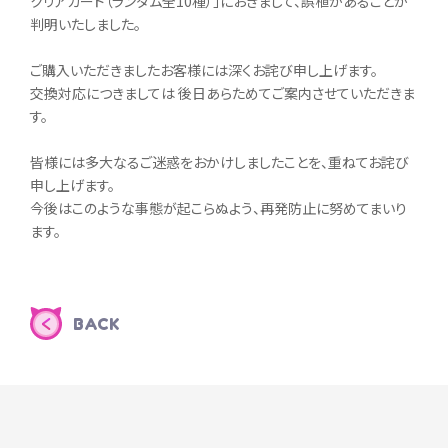
クリアカード（ランダム全10種）」におきまして、誤植があることが
判明いたしました。
ご購入いただきましたお客様には深くお詫び申し上げます。
交換対応につきましては 後日あらためてご案内させていただきま
す。
皆様には多大なるご迷惑をおかけしましたことを、重ねてお詫び
申し上げます。
今後はこのような事態が起こらぬよう、再発防止に努めてまいり
ます。
BACK