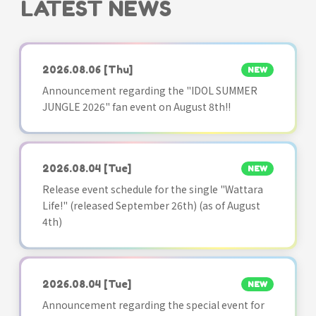
LATEST NEWS
2026.08.06
[Thu]
NEW
Announcement regarding the "IDOL SUMMER
JUNGLE 2026" fan event on August 8th!!
2026.08.04
[Tue]
NEW
Release event schedule for the single "Wattara
Life!" (released September 26th) (as of August
4th)
2026.08.04
[Tue]
NEW
Announcement regarding the special event for