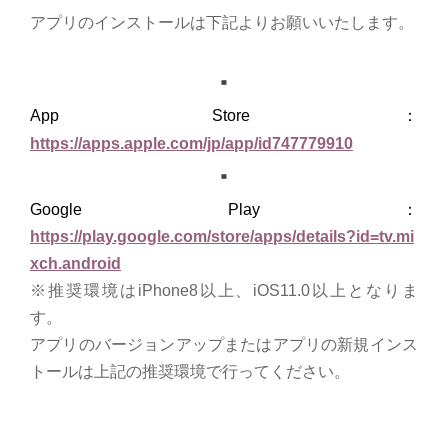
アプリのインストールは下記よりお願いいたします。
App Store ：
https://apps.apple.com/jp/
app/id747779910
Google Play：
https://play.google.com/
store/apps/details?id=tv.
mi
xch.android
※推奨環境はiPhone8以上、iOS11.
0以上となりま
す。
アプリのバージョンアップまたはアプリの新規インス
トールは上記
の推奨環境で行ってください。