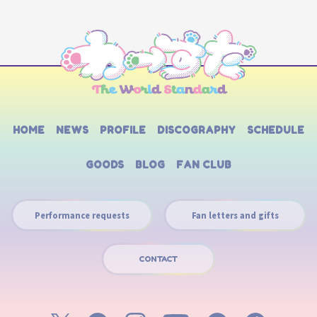
HOME
NEWS
PROFILE
DISCOGRAPHY
SCHEDULE
GOODS
BLOG
FAN CLUB
Performance requests
Fan letters and gifts
CONTACT