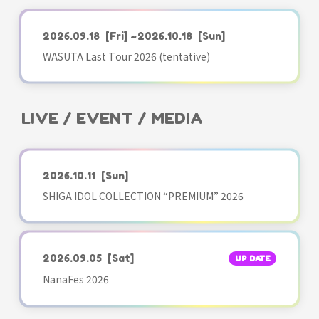
2026.09.18
[Fri]
~2026.10.18
[Sun]
WASUTA Last Tour 2026 (tentative)
LIVE / EVENT / MEDIA
2026.10.11
[Sun]
SHIGA IDOL COLLECTION “PREMIUM” 2026
2026.09.05
[Sat]
UP DATE
NanaFes 2026