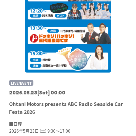
LIVE/EVENT
2026.05.23
[Sat] 00:00
Ohtani Motors presents ABC Radio Seaside Car
Festa 2026
■日程
2026年5月23日（土）9:30～17:00