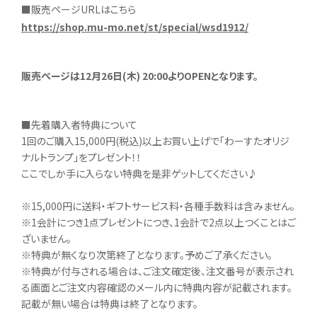
■販売ページURLはこちら
https://shop.mu-mo.net/st/special/wsd1912/
販売ページは12月26日(木) 20:00よりOPENとなります。
■先着購入者特典について
1回のご購入15,000円(税込)以上お買い上げで「わーすたオリジ
ナルトランプ」をプレゼント！！
ここでしか手に入らない特典を是非ゲットしてください♪
※15,000円に送料・ギフトサービス料・各種手数料は含みません。
※1会計につき1点プレゼントにつき、1会計で2点以上つくことはご
ざいません。
※特典が無くなり次第終了となります。予めご了承ください。
※特典が付与される場合は、ご注文確定後、注文番号が表示され
る画面とご注文内容確認のメール内に特典内容が記載されます。
記載が無い場合は特典は終了となります。