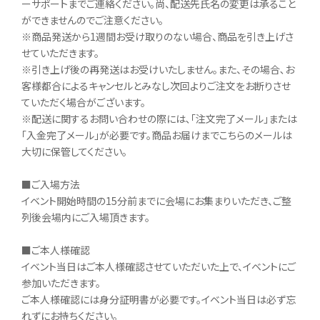
ーサポートまでご連絡ください。尚、配送先氏名の変更は承ること
ができませんのでご注意ください。
※商品発送から1週間お受け取りのない場合、商品を引き上げさ
せていただきます。
※引き上げ後の再発送はお受けいたしません。また、その場合､お
客様都合によるキャンセルとみなし次回よりご注文をお断りさせ
ていただく場合がございます。
※配送に関するお問い合わせの際には､「注文完了メール」または
「入金完了メール」が必要です。商品お届けまでこちらのメールは
大切に保管してください。
■ご入場方法
イベント開始時間の15分前までに会場にお集まりいただき、ご整
列後会場内にご入場頂きます。
■ご本人様確認
イベント当日はご本人様確認させていただいた上で、イベントにご
参加いただきます。
ご本人様確認には身分証明書が必要です。イベント当日は必ず忘
れずにお持ちください。