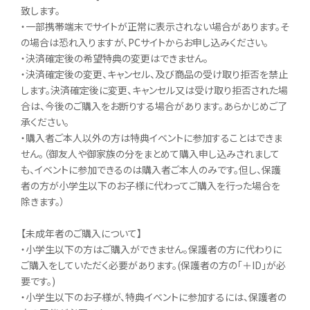
致します。
・一部携帯端末でサイトが正常に表示されない場合があります。そ
の場合は恐れ入りますが、PCサイトからお申し込みください。
・決済確定後の希望特典の変更はできません。
・決済確定後の変更、キャンセル、及び商品の受け取り拒否を禁止
します。決済確定後に変更、キャンセル又は受け取り拒否された場
合は、今後のご購入をお断りする場合があります。あらかじめご了
承ください。
・購入者ご本人以外の方は特典イベントに参加することはできま
せん｡（御友人や御家族の分をまとめて購入申し込みされまして
も、イベントに参加できるのは購入者ご本人のみです。但し、保護
者の方が小学生以下のお子様に代わってご購入を行った場合を
除きます。）
【未成年者のご購入について】
・小学生以下の方はご購入ができません。保護者の方に代わりに
ご購入をしていただく必要があります。(保護者の方の「＋ID」が必
要です。)
・小学生以下のお子様が、特典イベントに参加するには、保護者の