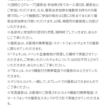
※[個別]・[グループ]撮影会 参加券1枚でお一人様1回、撮影会に
ご参加いただけます。なお、撮影会参加券を複数枚お持ちのお客
様で同レーンで複数回ご参加の場合は1度に5枚までまとめて撮
影会参加券を行使いただけます。以降、再度列の最後尾にお並び
いただきます。
※各部共に参加列が途切れ次第、随時終了していきます。あらか
じご了承ください。
※撮影会は、お客様の携帯電話・スマートフォンかチェキでの撮影
に限らせていただきます。
※「チェキ」は、イベント主催者側が用意した機材で実施させてい
ただきます。ご持参いただいたチェキについては対応不可とさせて
いただきます。あらかじめご了承ください。
※「写メ」は、カメラ機能付き携帯電話での撮影のみとさせていた
だきます。
※デジタルカメラ、一眼レフ、タブレットでの撮影はできませんので
ご了承ください。
※写真撮影は、お客様がご用意されたカメラ機能付携帯電話・ス
マートフォンでの撮影をスタッフが行う形で実施させていただきま
す。