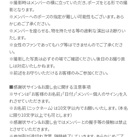
※撮影時はメンバーの横に立っていただき、ポーズをとる形での撮
影となります。
※メンバーへのポーズの指定が難しい可能性もございます。あら
かじめご了承ください。
※メンバーを座らせる、物を持たせる等の過剰な演出はお断りい
たします。
※女性のファンであってもハグ等はできませんのでご了承くださ
い。
※撮影した写真は必ずその場でご確認ください。後日のお撮り直
しは対応いたしかねます。
※前述をお守りいただけるお客様のみご参加ください。
■感謝状サイン＆お渡し会に関する注意事項
※サインは「お客様のお名前」「日付」「メンバー個人のサイン」を入
れさせていただきます。
※お名前（ニックネーム）は10文字以内でお願いいたします。（本名
に限り10文字以上でも可とします）
※感謝状サイン＆お渡し会ではメンバーとの握手等の接触は禁止
とさせていただきます。
※参加列が途切れ次第、随時終了していきます。あらかじめご了