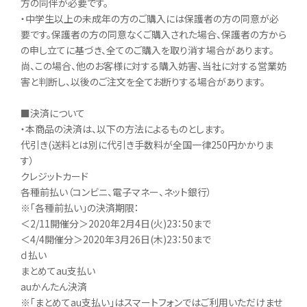
方の同伴が必要です。
・中学生以上の未成年の方のご購入には保護者の方の同意が必
要です。保護者の方の同意なくご購入された場合、保護者の方から
の申し立てに基づき、全てのご購入を取り消す場合があります。
尚、この場合、他のお客様に対する購入妨害、当社に対する営業妨
害と判断し、以後のご注文を全てお断りする場合があります。
■決済について
・本商品の決済は、以下の方法によるものとします。
代引き(送料とは別に代引き手数料が全国一律250円かかりま
す）
クレジットカード
各種前払い（コンビニ、電子マネー、ネット銀行）
※「各種前払い」の決済期限：
＜2/11開催分＞2020年2月4日(火)23：50まで
＜4/4開催分＞2020年3月26日(木)23：50まで
ｄ払い
まとめてau支払い
auかんたん決済
※「まとめてau支払い」はスマートフォンではご利用いただけませ