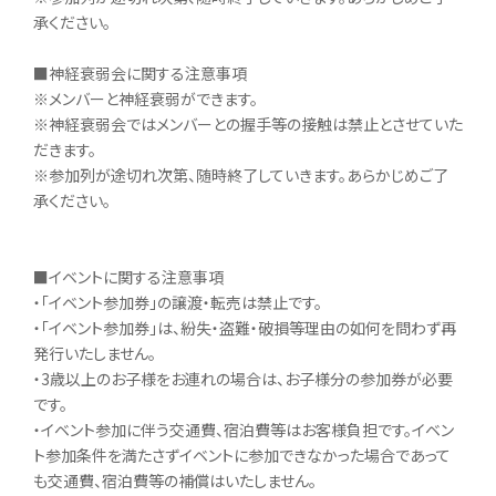
承ください。
■神経衰弱会に関する注意事項
※メンバーと神経衰弱ができます。
※神経衰弱会ではメンバーとの握手等の接触は禁止とさせていた
だきます。
※参加列が途切れ次第、随時終了していきます。あらかじめご了
承ください。
■イベントに関する注意事項
・「イベント参加券」の譲渡・転売は禁止です。
・「イベント参加券」は、紛失・盗難・破損等理由の如何を問わず再
発行いたしません。
・3歳以上のお子様をお連れの場合は、お子様分の参加券が必要
です。
・イベント参加に伴う交通費、宿泊費等はお客様負担です。イベン
ト参加条件を満たさずイベントに参加できなかった場合であって
も交通費、宿泊費等の補償はいたしません。