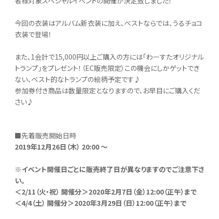
者様対象スペシャルイベントの開催が決定致しました！
今回の衣装はアルバム新衣装に加え、ベストならでは、うるチョコ
衣装で登場！
また、1会計で15,000円以上ご購入の方には「わーすたオリジナル
トランプ」をプレゼント！（EC販売限定）この機会にしかゲットでき
ない、ベスト的なトランプの絵柄予定です♪
参加券付き商品は数量限定となりますので、お早目にご購入くだ
さい♪
■先着販売開始日時
2019
年12月26日（木） 20:00 ～
※イベント開催日ごとに販売終了日が異なりますのでご注意下さ
い。
＜2/11（火・祝） 開催分＞2020年2月7日（金）12:00（正午）まで
＜4/4（土） 開催分＞2020年3月29日（日）12:00（正午）まで