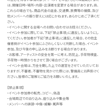
は、開催日時・場所・内容・出演者を変更する場合があります。尚、
これらの場合でも、商品代金の返金、交通費、旅費等の補償、及び
他メンバーへの振り替えには応じかねます。あらかじめご了承くだ
さい。
・イベントに関する会場へのお問い合わせはお控えください。
・イベント参加に際しては、下記「禁止事項」に違反しないようにし
てください。参加者が下記「禁止事項」に違反した場合、その他主
催者側がイベント参加にふさわしくないと判断した場合、イベント
参加、及び今後の申し込みをお断りする場合があります。
・お客様、アーティストの安全を第一に考え、防犯上、手荷物検査、
手荷物一時預かりをさせて頂く場合がございます。
・イベント会場は、万全を期した上での運営をさせていただいてお
りますが、不審者、不審物を見かけた際には、警備員にお声掛けく
ださい。皆様のご理解とご協力をお願いいたします。
【禁止事項】
・イベント参加券の転売、コピー、偽造
・会場周辺での泊り込み、座り込みや集会等
・メンバーへの誹謗・中傷・威嚇・罵声等