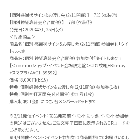
【個別感謝状サイン＆お渡し会（2/11開催）】 7部（衣装②）
【個別神経衰弱会（4/4開催）】 7部（衣装②）
発売日：2020年3月25日(水)
＜対象商品＞
商品名：個別 感謝状サイン＆お渡し会（2/11開催）参加券付「タイ
トル未定」
商品名：個別 神経衰弱会（4/4開催）参加券付「タイトル未定」
【＜mu-moショップ・イベント会場限定盤＞CD2枚組+Blu-ray
+スマプラ/ AVC1-39592】
価格：8,000円(税込)
特典：個別感謝状サイン＆お渡し会（2/11開催）参加券(1枚)
特典：個別神経衰弱会（4/4開催）参加券(1枚)
購入制限：1会計につき、各メンバー5セットまで
※2/11開催イベント：商品発売前イベントにつき、イベント参加券
の発送はございません。ご注文完了画面に表示されるQRコードを
ご提示ください。
※4/4開催イベント：イベント参加券は商品同梱にてお届けいたし