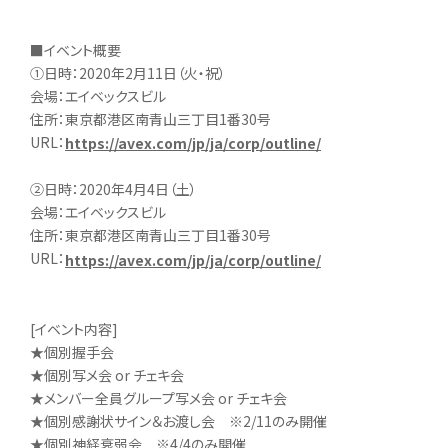
■イベント概要
①日時：2020年2月11日（火・祝）
会場：エイベックスビル
住所：東京都港区南青山三丁目1番30号
URL：
https://avex.com/jp/ja/corp/outline/
②日時：2020年4月4日（土）
会場：エイベックスビル
住所：東京都港区南青山三丁目1番30号
URL：
https://avex.com/jp/ja/corp/outline/
[イベント内容]
★個別握手会
★個別写メ会 or チェキ会
★メンバー全員グループ写メ会 or チェキ会
★個別感謝状サイン＆お渡し会 ※2/11のみ開催
★個別神経衰弱会 ※4/4のみ開催