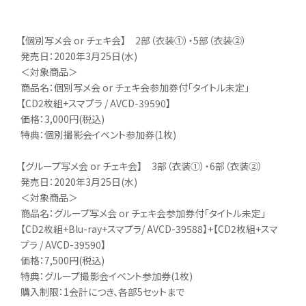
【個別写メ会 or チェキ会】 2部（衣装①）・5部（衣装②）
発売日：2020年3月25日(水)
＜対象商品＞
商品名：個別写メ会 or チェキ会参加券付「タイトル未定」
【CD2枚組+スマプラ / AVCD-39590】
価格：3,000円(税込)
特典：個別撮影会イベント参加券(1枚)
【グループ写メ会 or チェキ会】 3部（衣装①）・6部（衣装②）
発売日：2020年3月25日(水)
＜対象商品＞
商品名：グループ写メ会 or チェキ会参加券付「タイトル未定」
【CD2枚組+Blu-ray+スマプラ/ AVCD-39588】+【CD2枚組+スマ
プラ / AVCD-39590】
価格：7,500円(税込)
特典：グループ撮影会イベント参加券(1枚)
購入制限：1会計につき、各部5セットまで