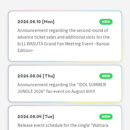
2026.08.10
[Mon]
NEW
Announcement regarding the second round of
advance ticket sales and additional slots for the
8/11 WASUTA Grand Fan Meeting Event ~Kansai
Edition~
2026.08.06
[Thu]
NEW
Announcement regarding the "IDOL SUMMER
JUNGLE 2026" fan event on August 8th!!
2026.08.04
[Tue]
NEW
Release event schedule for the single "Wattara