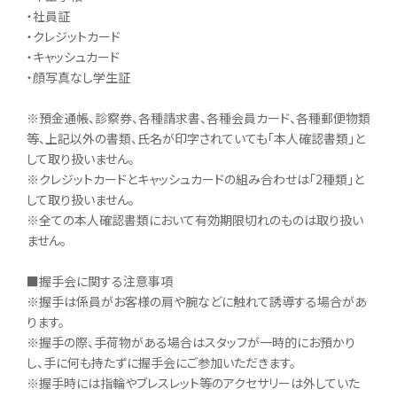
・社員証
・クレジットカード
・キャッシュカード
・顔写真なし学生証
※預金通帳、診察券、各種請求書、各種会員カード、各種郵便物類
等、上記以外の書類、氏名が印字されていても「本人確認書類」と
して取り扱いません。
※クレジットカードとキャッシュカードの組み合わせは「2種類」と
して取り扱いません。
※全ての本人確認書類において有効期限切れのものは取り扱い
ません。
■握手会に関する注意事項
※握手は係員がお客様の肩や腕などに触れて誘導する場合があ
ります。
※握手の際、手荷物がある場合はスタッフが一時的にお預かり
し、手に何も持たずに握手会にご参加いただきます。
※握手時には指輪やブレスレット等のアクセサリーは外していた