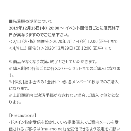
■先着販売期間について
2019
年12月26日(木） 20:00 ～ イベント開催日ごとに販売終了
日が異なりますのでご注意下さい。
＜2/11（火・祝） 開催分＞2020年2月7日（金）12:00（正午）まで
＜4/4（土） 開催分＞2020年3月29日（日）12:00（正午）まで
※商品がなくなり次第、終了とさせていただきます。
※購入制限：各部ごとに各メンバー5セットまでのご購入になりま
す。
※[個別]握手会のみ1会計につき、各メンバー10枚までのご購入
になります。
※上記期間内に決済手続がなされない場合、ご購入は無効とな
ります。
【Precautions】
・ドメイン指定受信を設定している携帯端末でご案内メールを受
信されるお客様は[mu-mo.net」を受信できるよう設定をお願い