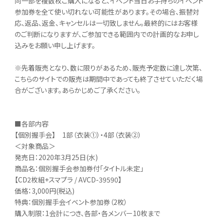
同一部を複数枚ご購入になると、イベント当日お手持ちのイベント
参加券を全て使い切れない可能性があります。その場合、振替対
応、返品、返金、キャンセルは一切致しません。最終的にはお客様
のご判断になりますが、ご参加できる範囲内での計画的なお申し
込みをお願い申し上げます。
※先着販売となり、数に限りがあるため、販売予定数に達し次第、
こちらのサイトでの販売は期間中であっても終了させていただく場
合がございます。あらかじめご了承ください。
■各部内容
【個別握手会】 1部（衣装①）・4部（衣装②）
＜対象商品＞
発売日：2020年3月25日(水)
商品名：個別握手会参加券付「タイトル未定」
【CD2枚組+スマプラ / AVCD-39590】
価格：3,000円(税込)
特典：個別握手会イベント参加券（2枚）
購入制限：1会計につき、各部・各メンバー10枚まで