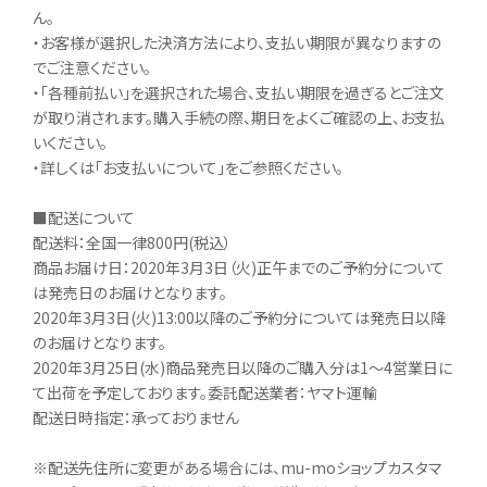
ん。
・お客様が選択した決済方法により、支払い期限が異なりますの
でご注意ください。
・「各種前払い」を選択された場合、支払い期限を過ぎるとご注文
が取り消されます。購入手続の際、期日をよくご確認の上、お支払
いください。
・詳しくは「お支払いについて」をご参照ください。
■配送について
配送料：全国一律800円(税込）
商品お届け日：2020年3月3日（火)正午までのご予約分について
は発売日のお届けとなります。
2020年3月3日(火)13:00以降のご予約分については発売日以降
のお届けとなります。
2020年3月25日(水)商品発売日以降のご購入分は1～4営業日に
て出荷を予定しております。委託配送業者：ヤマト運輸
配送日時指定：承っておりません
※配送先住所に変更がある場合には、mu-moショップカスタマ