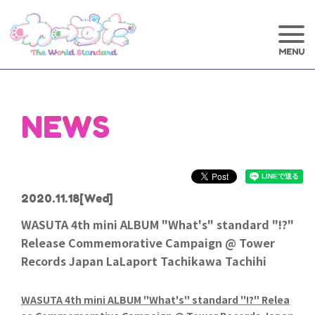
NEWS
2020.11.18
[Wed]
WASUTA 4th mini ALBUM "What's" standard "!?"
Release Commemorative Campaign @ Tower
Records Japan LaLaport Tachikawa Tachihi
WASUTA 4th mini ALBUM "What's" standard "!?" Relea