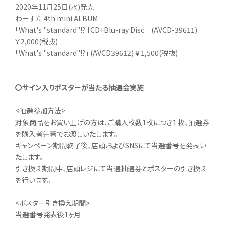
2020年11月25日(水)発売
わーすた 4th mini ALBUM
「What's "standard"!? ［CD+Blu-ray Disc］」(AVCD-39611)
￥2,000(税抜)
「What's "standard"!?」 (AVCD39612) ￥1,500(税抜)
〇サイン入りポスターが当たる抽選会実施
<抽選参加方法>
対象商品をお買い上げの方は、ご購入枚数1枚につき１枚、抽選券
を購入者先着でお渡しいたします。
キャンペーン期間終了後、店頭およびSNSにて当選番号を発表い
たします。
引き換え期間中、店頭レジにて当選抽選券とポスターの引き換え
を行います。
<ポスター引き換え期間>
当選番号発表後1ヶ月