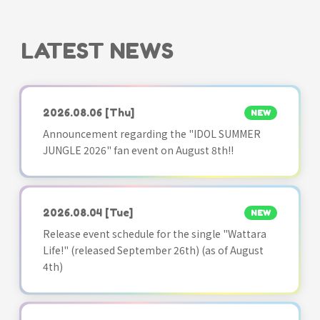
LATEST NEWS
2026.08.06
[Thu]
NEW
Announcement regarding the "IDOL SUMMER
JUNGLE 2026" fan event on August 8th!!
2026.08.04
[Tue]
NEW
Release event schedule for the single "Wattara
Life!" (released September 26th) (as of August
4th)