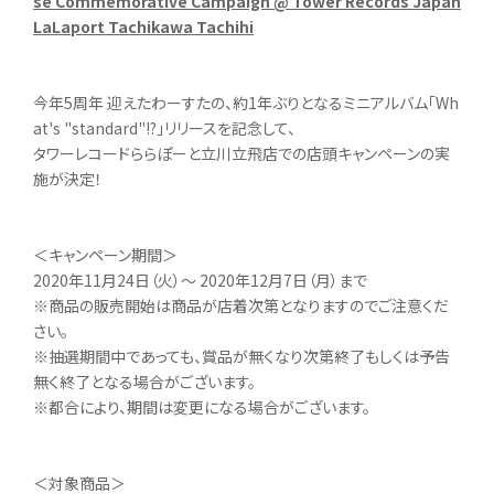
se Commemorative Campaign @ Tower Records Japan
LaLaport Tachikawa Tachihi
今年5周年 迎えたわーすたの、約1年ぶりとなるミニアルバム「Wh
at's "standard"!?」リリースを記念して、
タワーレコードららぽーと立川立飛店での店頭キャンペーンの実
施が決定！
＜キャンペーン期間＞
2020年11月24日（火）～ 2020年12月7日（月）まで
※商品の販売開始は商品が店着次第となりますのでご注意くだ
さい。
※抽選期間中であっても、賞品が無くなり次第終了もしくは予告
無く終了となる場合がございます。
※都合により、期間は変更になる場合がございます。
＜対象商品＞