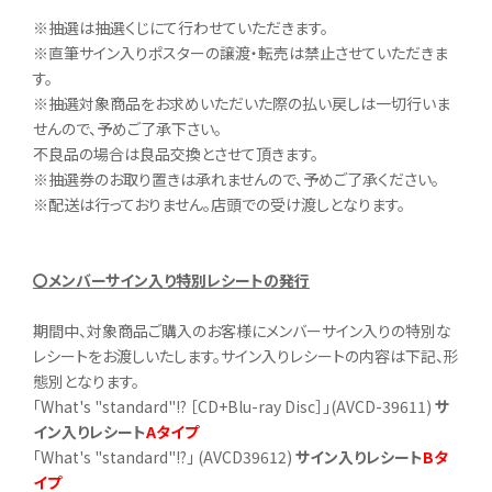
※抽選は抽選くじにて行わせていただきます。
※直筆サイン入りポスターの譲渡・転売は禁止させていただきま
す。
※抽選対象商品をお求めいただいた際の払い戻しは一切行いま
せんので、予めご了承下さい。
不良品の場合は良品交換とさせて頂きます。
※抽選券のお取り置きは承れませんので、予めご了承ください。
※配送は行っておりません。店頭での受け渡しとなります。
〇メンバーサイン入り特別レシートの発行
期間中、対象商品ご購入のお客様にメンバーサイン入りの特別な
レシートをお渡しいたします。サイン入りレシートの内容は下記、形
態別となります。
「What's "standard"!? ［CD+Blu-ray Disc］」(AVCD-39611)
サ
イン入りレシート
Aタイプ
「What's "standard"!?」 (AVCD39612)
サイン入りレシート
Bタ
イプ