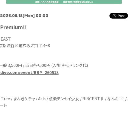
2026.05.18
[Mon] 00:00
 Premium!!
-EAST
 東京都渋谷区道玄坂2丁目14−8
/ 一般 3,500円 / 当日各+500円 (入場時+1ドリンク代)
etdive.com/event/BBP_260518
n Tree / まねきケチャ / AsIs / 点染テンセイ少女 / RiNCENT♯ / なんキニ
ゾート