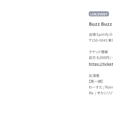
LIVE/EVENT
Buzz Buzz
会場:Spotify O
〒150-0043
チケット情報
前方 8,000円 
https://tick
出演者:
【第一弾】
わーすた / Rai
Re. / オカシリ