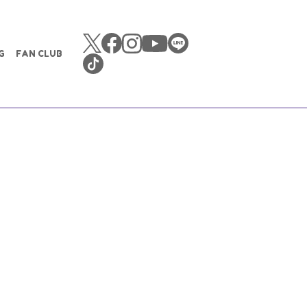
G
FAN CLUB