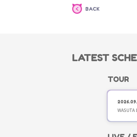
BACK
LATEST SCH
TOUR
2026.09
WASUTA L
LIVE /