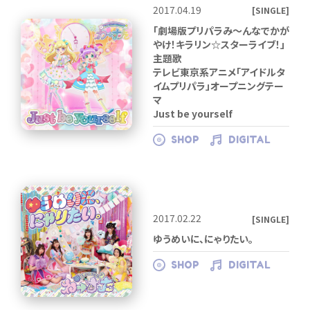
2017.04.19
[SINGLE]
「劇場版プリパラみ～んなでかが
やけ！キラリン☆スターライブ！」
主題歌
テレビ東京系アニメ「アイドルタ
イムプリパラ」オープニングテー
マ
Just be yourself
SHOP
DIGITAL
2017.02.22
[SINGLE]
ゆうめいに、にゃりたい。
SHOP
DIGITAL