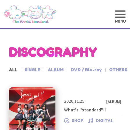
DISCOGRAPHY
ALL
SINGLE
ALBUM
DVD / Blu-ray
OTHERS
2020.11.25
[ALBUM]
What's "standard"!?
SHOP
DIGITAL