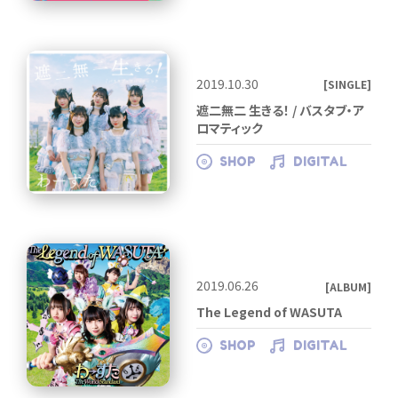
2019.10.30
[SINGLE]
遮二無二 生きる！ / バスタブ・ア
ロマティック
SHOP
DIGITAL
2019.06.26
[ALBUM]
The Legend of WASUTA
SHOP
DIGITAL