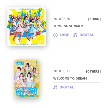
2018.06.20
[ALBUM]
JUMPING SUMMER
SHOP
DIGITAL
2018.03.21
[OTHERS]
WELCOME TO DREAM
DIGITAL