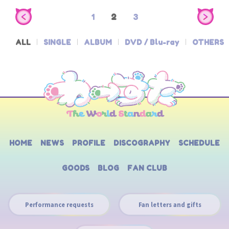
1
2
3
ALL
SINGLE
ALBUM
DVD / Blu-ray
OTHERS
HOME
NEWS
PROFILE
DISCOGRAPHY
SCHEDULE
GOODS
BLOG
FAN CLUB
Performance requests
Fan letters and gifts