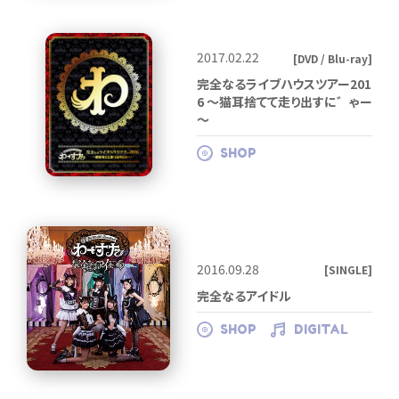
2017.02.22
[DVD / Blu-ray]
完全なるライブハウスツアー201
6 ～猫耳捨てて走り出すに゛ゃー
～
SHOP
2016.09.28
[SINGLE]
完全なるアイドル
SHOP
DIGITAL