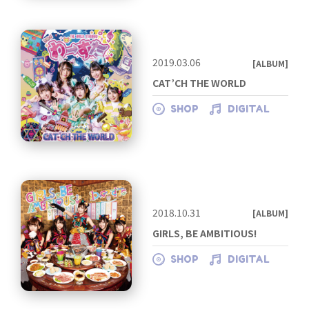
2019.03.06
[ALBUM]
CAT’CH THE WORLD
SHOP
DIGITAL
2018.10.31
[ALBUM]
GIRLS, BE AMBITIOUS!
SHOP
DIGITAL