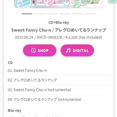
CD+Blu-ray
CD+Blu-ray
CD
CD
CD
CD
Sweet Fancy Chu-n / アレグロめいてるランナップ（※
アレグロめいてるランナップ / Sweet Fancy Chu-n（※
Sweet Fancy Chu-n / アレグロめいてるランナップ
アレグロめいてるランナップ / Sweet Fancy Chu-n
Sweet Fancy Chu-n / アレグロめいてるランナップ
アレグロめいてるランナップ / Sweet Fancy Chu-n
イベント会場限定盤）
イベント会場限定盤）
2025.09.24
2025.09.24
2025.09.24
2025.09.24
AVCD-39683/B
AVCD-39684/B
AVCD-39685
AVCD-39686
¥1,300 (tax included)
¥1,300 (tax included)
¥ 2,500 (tax included)
¥ 2,500 (tax included)
2025.09.24
2025.09.24
AVC1-39687
AVC1-39688
¥1,100 (tax included)
¥1,100 (tax included)
SHOP
SHOP
SHOP
SHOP
DIGITAL
DIGITAL
DIGITAL
DIGITAL
CD
CD
01. Sweet Fancy Chu-n
01. アレグロめいてるランナップ
CD
CD
CD
CD
01. Sweet Fancy Chu-n
01. アレグロめいてるランナップ
01. Sweet Fancy Chu-n
01. アレグロめいてるランナップ
02. アレグロめいてるランナップ
02. Sweet Fancy Chu-n
02. アレグロめいてるランナップ
02. Sweet Fancy Chu-n
02. アレグロめいてるランナップ
02. Sweet Fancy Chu-n
03. Sweet Fancy Chu-n Instrumental
03. アレグロめいてるランナップ Instrumental
03. Sweet Fancy Chu-n Instrumental
03. アレグロめいてるランナップ Instrumental
04. アレグロめいてるランナップ Instrumental
04. Sweet Fancy Chu-n Instrumental
04. アレグロめいてるランナップ Instrumental
04. Sweet Fancy Chu-n Instrumental
Blu-ray
Blu-ray