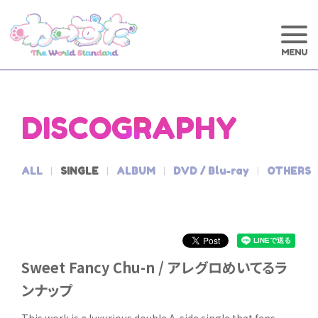
DISCOGRAPHY
ALL
SINGLE
ALBUM
DVD / Blu-ray
OTHERS
Sweet Fancy Chu-n / アレグロめいてるラ
ンナップ