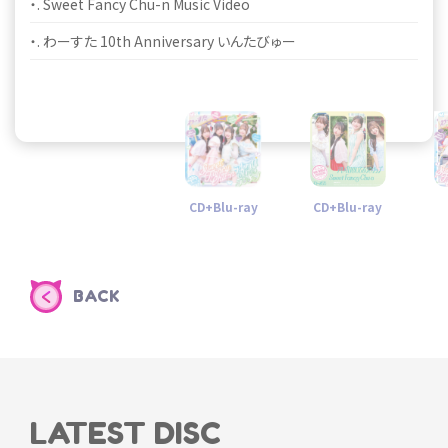
・. Sweet Fancy Chu-n Music Video
・. アレグロめいてるランナップ Music Video
・. わーすた 10th Anniversary いんたびゅー
・. アレグロめいてるランナップ Music Video 個人サビver.
・. Sweet Fancy Chu-n Music Video 個人サビver.
CD+Blu-ray
CD+Blu-ray
BACK
LATEST DISC